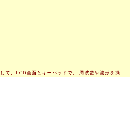
続して、LCD画面とキーパッドで、 周波数や波形を操
ています。