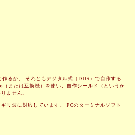
作るか、 それともデジタル式（DDS）で自作する
ino（または互換機）を使い、自作シールド（というか
かりません。
ノコギリ波に対応しています。 PCのターミナルソフト