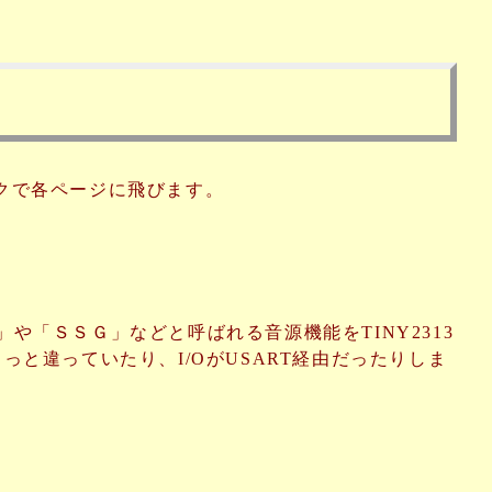
クで各ページに飛びます。
や「ＳＳＧ」などと呼ばれる音源機能をTINY2313
と違っていたり、I/OがUSART経由だったりしま